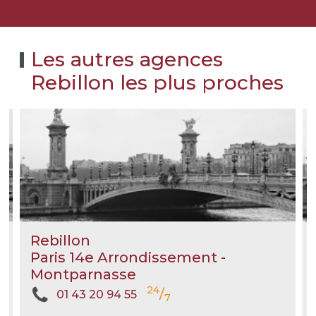
Les autres agences
Rebillon les plus proches
Rebillon
Paris 14e Arrondissement -
Montparnasse
24
/
01 43 20 94 55
7