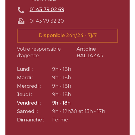
01 43 79 02 69
01 43 79 32 20
Disponible 24h/24 - 7j/7
Votre responsable
Antoine
d'agence
BALTAZAR
Lundi :
9h - 18h
Mardi :
9h - 18h
Mercredi :
9h - 18h
Jeudi :
9h - 18h
Vendredi :
9h - 18h
Samedi :
9h - 12h30 et 13h - 17h
Dimanche :
Fermé