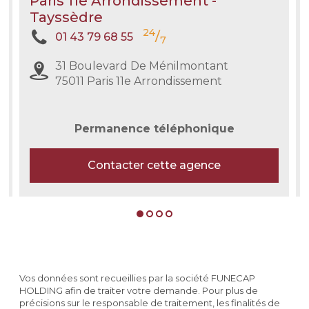
Paris 11e Arrondissement -
Tayssèdre
24
/
01 43 79 68 55
7
31 Boulevard De Ménilmontant
75011 Paris 11e Arrondissement
Permanence téléphonique
Contacter cette agence
Vos données sont recueillies par la société FUNECAP
HOLDING afin de traiter votre demande. Pour plus de
précisions sur le responsable de traitement, les finalités de