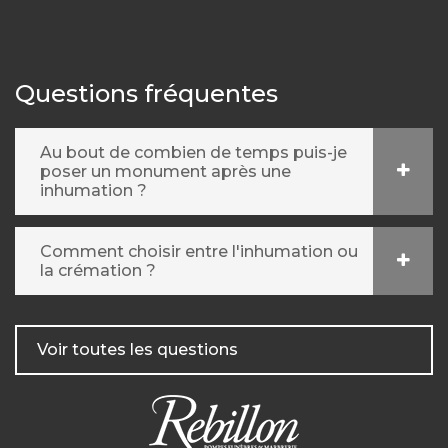
Questions fréquentes
Au bout de combien de temps puis-je
poser un monument après une
inhumation ?
Comment choisir entre l'inhumation ou
la crémation ?
Voir toutes les questions