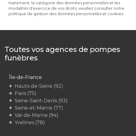
traitement, la catégorie des données personnelles et les
modalités d'exercice de vos droits, veuillez consulter notre
politique de gestion des données personnelles et cookies.
Toutes vos agences de pompes
funèbres
Île-de-France
Hauts-de-Seine (92)
Paris (75)
Seine-Saint-Denis (93)
Seine-et-Marne (77)
Val-de-Marne (94)
Yvelines (78)