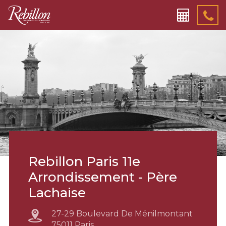
Rebillon Paris 11e
Arrondissement - Père
Lachaise
27-29 Boulevard De Ménilmontant
75011 Paris