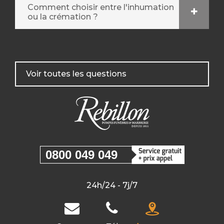
Comment choisir entre l'inhumation
ou la crémation ?
Voir toutes les questions
0800 049 049
24h/24 - 7j/7