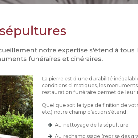
 sépultures
ecueillement notre expertise s'étend à tous 
uments funéraires et cinéraires.
La pierre est d'une durabilité inégalabl
conditions climatiques, les monuments e
restauration funéraire permet de leur
Quel que soit le type de finition de 
etc.) notre champ d'action s'étend :
Au nettoyage de la sépulture
Au rechampissage (reprise des gr