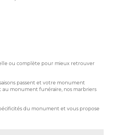
tielle ou complète pour mieux retrouver
 saisons passent et votre monument
clat au monument funéraire, nos marbriers
 spécificités du monument et vous propose