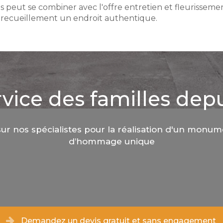
peut se combiner avec l'offre entretien et fleurissemen
e recueillement un endroit authentique.
vice des familles depu
ur nos spécialistes pour la réalisation d'un monu
d’hommage unique
Demandez un devis gratuit et sans engagement