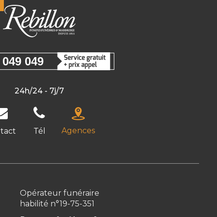
 049 049
24h/24 - 7j/7
Agences
tact
Tél
Opérateur funéraire
habilité n°19-75-351