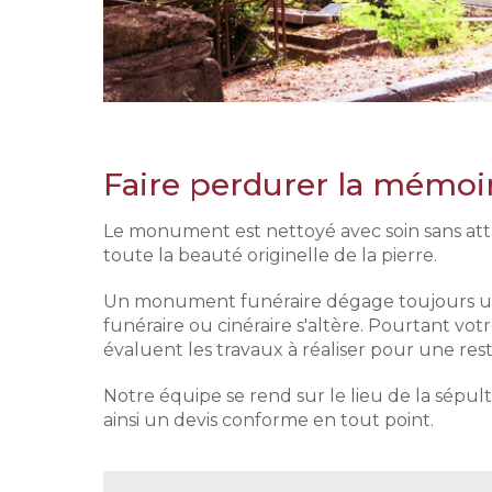
Faire perdurer la mémoi
Le monument est nettoyé avec soin sans atta
toute la beauté originelle de la pierre.
Un monument funéraire dégage toujours une
funéraire ou cinéraire s'altère. Pourtant vo
évaluent les travaux à réaliser pour une res
Notre équipe se rend sur le lieu de la sépu
ainsi un devis conforme en tout point.