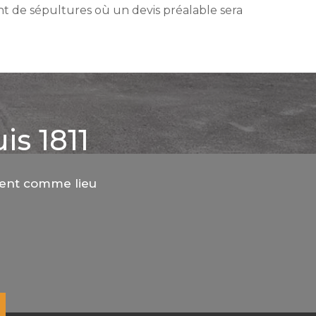
t de sépultures où un devis préalable sera
is 1811
ment comme lieu