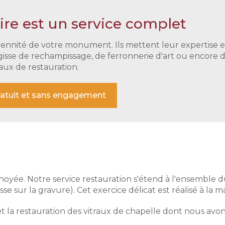
ire est un service complet
rennité de votre monument. Ils mettent leur expertise et
gisse de rechampissage, de ferronnerie d'art ou encore de
vaux de restauration.
ratuit et sans engagement
e choyée. Notre service restauration s'étend à l'ensemble
e sur la gravure). Cet exercice délicat est réalisé à la m
t la restauration des vitraux de chapelle dont nous avons 