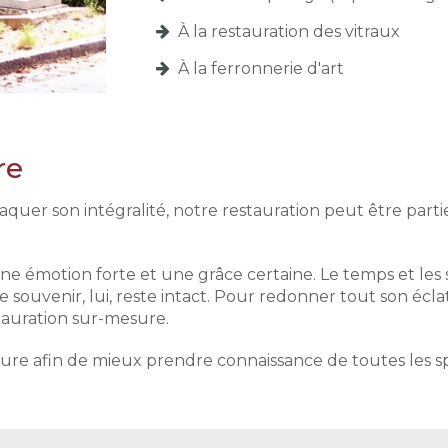
À la restauration des vitraux
À la ferronnerie d'art
re
quer son intégralité, notre restauration peut être par
 émotion forte et une grâce certaine. Le temps et les
tre souvenir, lui, reste intact. Pour redonner tout son é
tauration sur-mesure.
lture afin de mieux prendre connaissance de toutes les