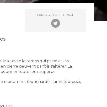
PARTAGER CETTE PAGE
les
e. Mais avec le temps qui passe et les
n pierre peuvent parfois s'altérer. La
 redonner toute leur superbe.
votre monument (bouchardé, flammé, brossé,
avures)