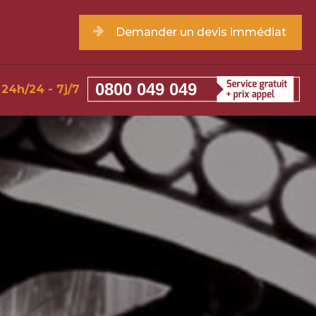
Demander un devis immédiat
0800 049 049
24h/24 - 7j/7