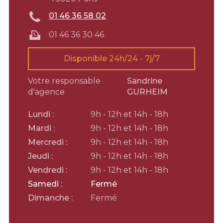
01 46 36 58 02
01 46 36 30 46
Disponible 24h/24 - 7j/7
Votre responsable
Sandrine
d'agence
GURHEIM
Lundi :
9h - 12h et 14h - 18h
Mardi :
9h - 12h et 14h - 18h
Mercredi :
9h - 12h et 14h - 18h
Jeudi :
9h - 12h et 14h - 18h
Vendredi :
9h - 12h et 14h - 18h
Samedi :
Fermé
Dimanche :
Fermé