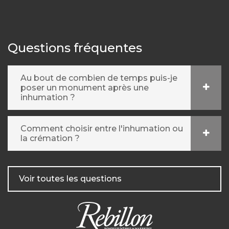
Questions fréquentes
Au bout de combien de temps puis-je
poser un monument après une
inhumation ?
Comment choisir entre l'inhumation ou
la crémation ?
Voir toutes les questions