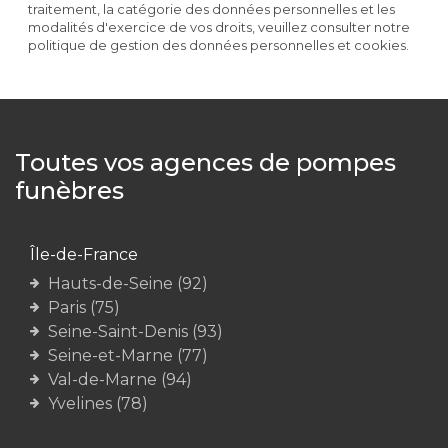
traitement, la catégorie des données personnelles et les
modalités d'exercice de vos droits, veuillez consulter notre
politique de gestion des données personnelles et cookies.
Toutes vos agences de pompes
funèbres
Île-de-France
Hauts-de-Seine (92)
Paris (75)
Seine-Saint-Denis (93)
Seine-et-Marne (77)
Val-de-Marne (94)
Yvelines (78)