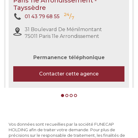
Paris 11e Arrondissement -
Tayssèdre
24
/
01 43 79 68 55
7
31 Boulevard De Ménilmontant
75011 Paris 11e Arrondissement
Permanence téléphonique
Contacter cette agence
Vos données sont recueillies par la société FUNECAP
HOLDING afin de traiter votre demande. Pour plus de
précisions sur le responsable de traitement, les finalités de