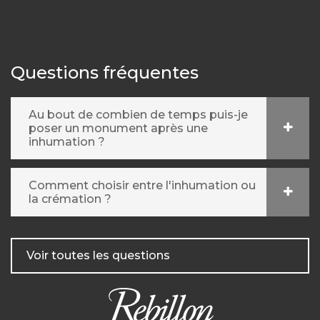
Questions fréquentes
Au bout de combien de temps puis-je
poser un monument après une
inhumation ?
Comment choisir entre l'inhumation ou
la crémation ?
Voir toutes les questions