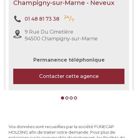
Champigny-sur-Marne - Neveux
24
/
01 48 81 73 38
7
9 Rue Du Cimetière
94500 Champigny-sur-Marne
Permanence téléphonique
Contacter cette agence
Vos données sont recueillies par la société FUNECAP
HOLDING afin de traiter votre demande. Pour plus de
précisions sur le responsable de traitement, les finalités de