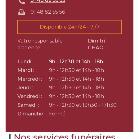
01 48 82 55 55
01 48 82 55 56
Disponible 24h/24 - 7j/7
Votre responsable
Dimitri
d'agence
CHAO
Lundi :
9h - 12h30 et 14h - 18h
Mardi :
9h - 12h30 et 14h - 18h
Mercredi :
9h - 12h30 et 14h - 18h
Jeudi :
9h - 12h30 et 14h - 18h
Vendredi :
9h - 12h30 et 14h - 18h
Samedi :
9h - 12h30 et 13h30 - 17h30
Dimanche :
Fermé
Nos services funéraires