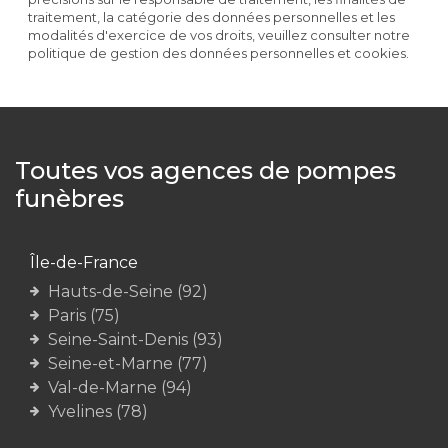
traitement, la catégorie des données personnelles et les
modalités d'exercice de vos droits, veuillez consulter notre
politique de gestion des données personnelles et cookies.
Toutes vos agences de pompes
funèbres
Île-de-France
Hauts-de-Seine (92)
Paris (75)
Seine-Saint-Denis (93)
Seine-et-Marne (77)
Val-de-Marne (94)
Yvelines (78)