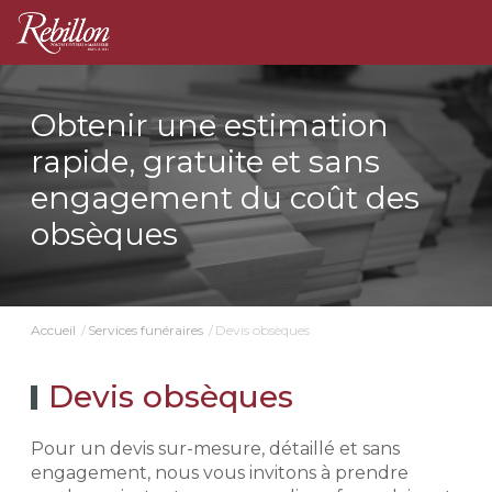
Obtenir une estimation
rapide, gratuite et sans
engagement du coût des
obsèques
Devis obsèques
Accueil
Services funéraires
Devis obsèques
Pour un devis sur-mesure, détaillé et sans
engagement, nous vous invitons à prendre