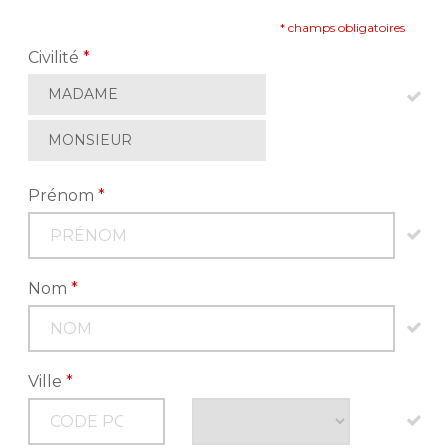
* champs obligatoires
Civilité
*
MADAME
MONSIEUR
Prénom
*
Nom
*
Ville
*