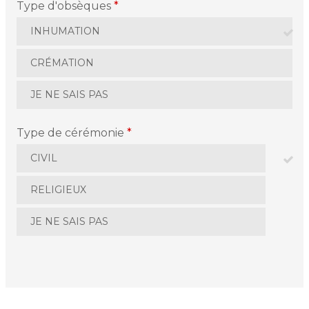
Type d'obsèques
*
INHUMATION
CRÉMATION
JE NE SAIS PAS
Type de cérémonie
*
CIVIL
RELIGIEUX
JE NE SAIS PAS
La personne en fin de vie