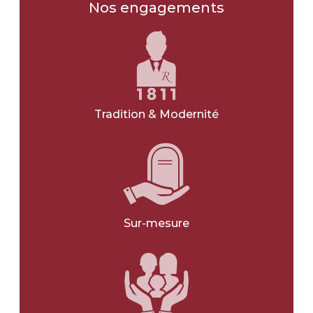
Les obsèques
Nos engagements
Type d'obsèques
*
INHUMATION
CRÉMATION
Tradition & Modernité
JE NE SAIS PAS
Type d'obsèques
*
CIVIL
RELIGIEUX
Sur-mesure
JE NE SAIS PAS