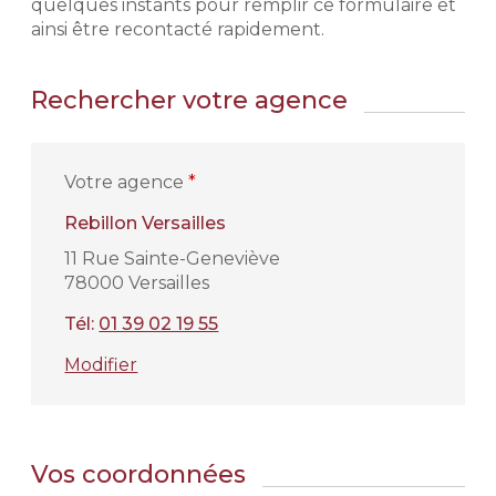
quelques instants pour remplir ce formulaire et
ainsi être recontacté rapidement.
Rechercher votre agence
Votre agence
*
Rebillon Versailles
11 Rue Sainte-Geneviève
78000 Versailles
Tél:
01 39 02 19 55
Modifier
Vos coordonnées