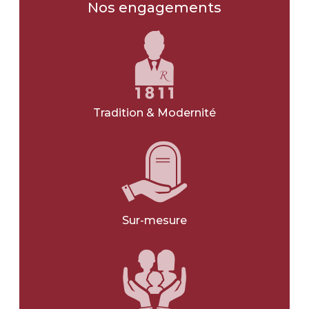
Les obsèques
Nos engagements
Type d'obsèques
*
INHUMATION
CRÉMATION
Tradition & Modernité
JE NE SAIS PAS
Type d'obsèques
*
CIVIL
RELIGIEUX
Sur-mesure
JE NE SAIS PAS