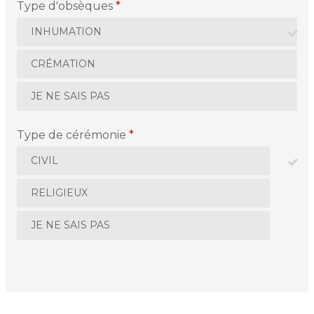
Type d'obsèques
*
INHUMATION
CRÉMATION
JE NE SAIS PAS
Type de cérémonie
*
CIVIL
RELIGIEUX
JE NE SAIS PAS
La personne en fin de vie