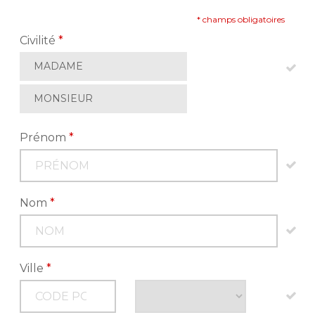
* champs obligatoires
Civilité
*
MADAME
MONSIEUR
Prénom
*
Nom
*
Ville
*