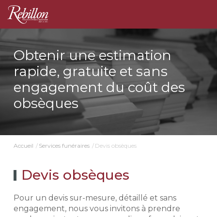
Obtenir une estimation
rapide, gratuite et sans
engagement du coût des
obsèques
Devis obsèques
Accueil
Services funéraires
Devis obsèques
Pour un devis sur-mesure, détaillé et sans
engagement, nous vous invitons à prendre