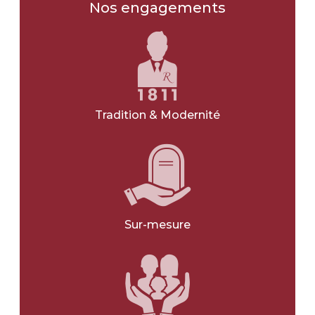
Les obsèques
Nos engagements
Type d'obsèques
*
INHUMATION
CRÉMATION
Tradition & Modernité
JE NE SAIS PAS
Type d'obsèques
*
CIVIL
RELIGIEUX
Sur-mesure
JE NE SAIS PAS