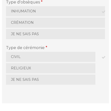
Type d'obsèques
*
INHUMATION
CRÉMATION
JE NE SAIS PAS
Type de cérémonie
*
CIVIL
RELIGIEUX
JE NE SAIS PAS
La personne en fin de vie