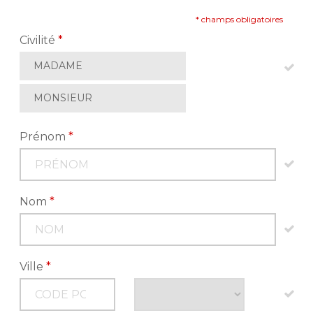
* champs obligatoires
Civilité
*
MADAME
MONSIEUR
Prénom
*
Nom
*
Ville
*