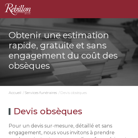
Obtenir une estimation
rapide, gratuite et sans
engagement du coût des
obsèques
Devis obsèques
Accueil
Services funéraires
Devis obsèques
Pour un devis sur-mesure, détaillé et sans
engagement, nous vous invitons à prendre