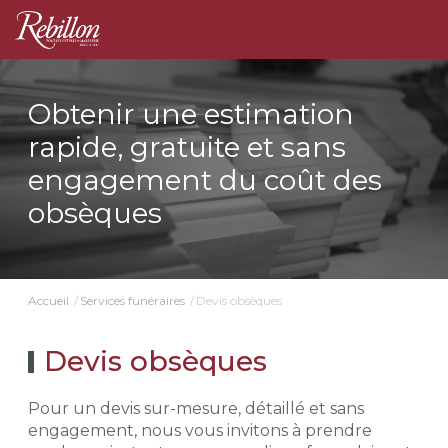
Obtenir une estimation
rapide, gratuite et sans
engagement du coût des
obsèques
Devis obsèques
Accueil
Services funéraires
Devis obsèques
Pour un devis sur-mesure, détaillé et sans
engagement, nous vous invitons à prendre