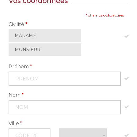
Vos coordonnées
* champs obligatoires
Civilité
*
MADAME
MONSIEUR
Prénom
*
Nom
*
Ville
*