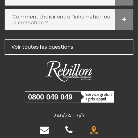
Comment choisir entre l'inhumation ou
la crémation ?
Voir toutes les questions
0800 049 049
24h/24 - 7j/7