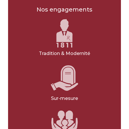
Les obsèques
Nos engagements
Type d'obsèques
*
INHUMATION
CRÉMATION
Tradition & Modernité
JE NE SAIS PAS
Type d'obsèques
*
CIVIL
RELIGIEUX
Sur-mesure
JE NE SAIS PAS