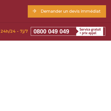
Demander un devis immédiat
0800 049 049
24h/24 - 7j/7