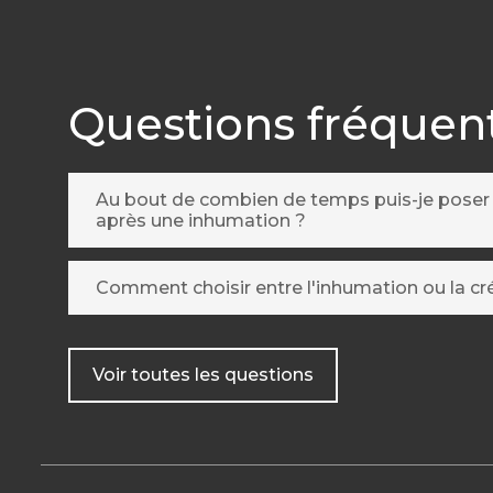
Questions fréquen
Au bout de combien de temps puis-je pose
après une inhumation ?
Comment choisir entre l'inhumation ou la c
Voir toutes les questions