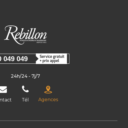
0 049 049
24h/24 - 7j/7
Agences
ntact
Tél