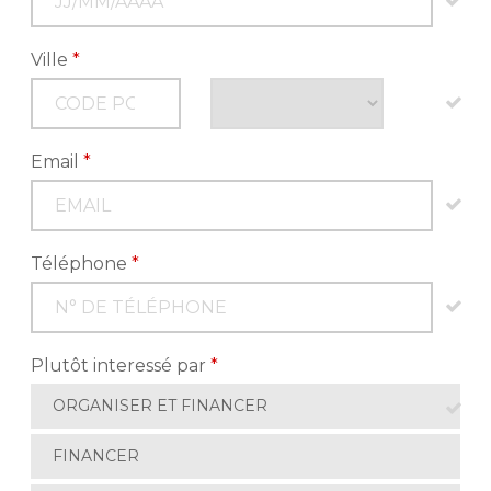
Ville
*
Email
*
Téléphone
*
Plutôt interessé par
*
ORGANISER ET FINANCER
FINANCER