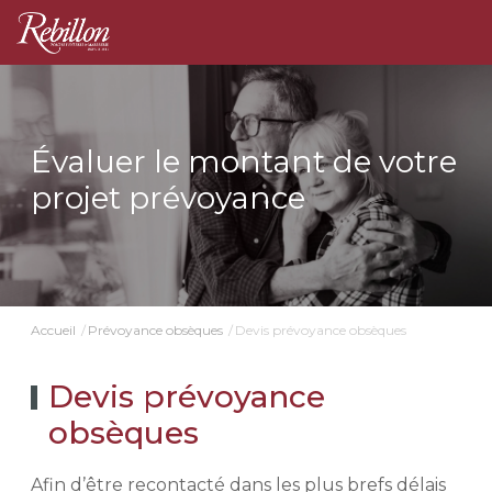
Évaluer le montant de votre
projet prévoyance
Devis prévoyance obsèques
Accueil
Prévoyance obsèques
Devis prévoyance
obsèques
Afin d’être recontacté dans les plus brefs délais