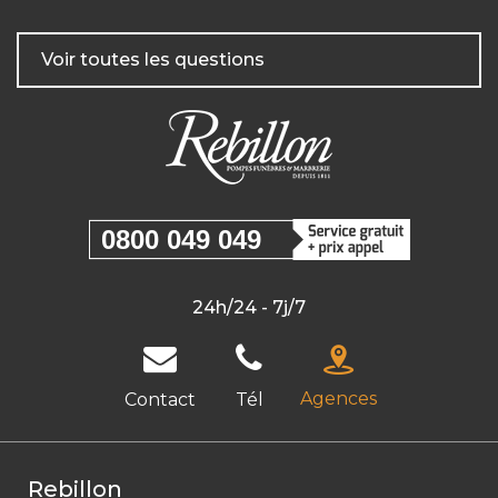
Voir toutes les questions
0800 049 049
24h/24 - 7j/7
Agences
Contact
Tél
Rebillon