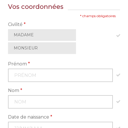
Vos coordonnées
* champs obligatoires
Civilité
*
MADAME
MONSIEUR
Prénom
*
Nom
*
Date de naissance
*