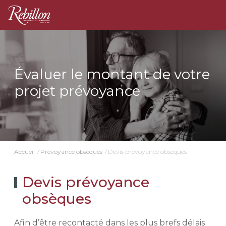
Évaluer le montant de votre
projet prévoyance
Devis prévoyance obsèques
Accueil
Prévoyance obsèques
Devis prévoyance
obsèques
Afin d’être recontacté dans les plus brefs délais