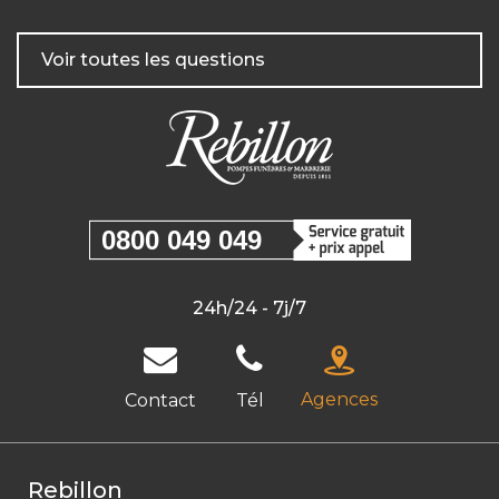
Voir toutes les questions
0800 049 049
24h/24 - 7j/7
Agences
Contact
Tél
Rebillon