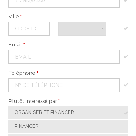
Ville
*
Email
*
Téléphone
*
Plutôt interessé par
*
ORGANISER ET FINANCER
FINANCER