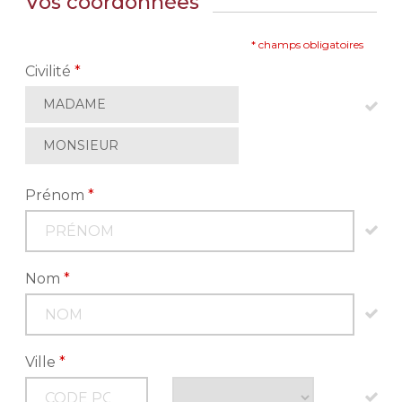
Vos coordonnées
* champs obligatoires
Civilité
*
MADAME
MONSIEUR
Prénom
*
Nom
*
Ville
*