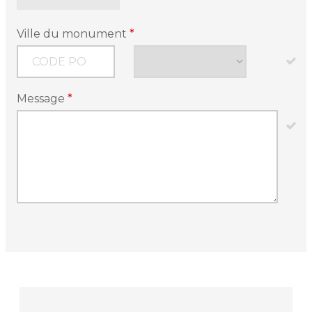
Ville du monument
*
Message
*
Article
Type
*