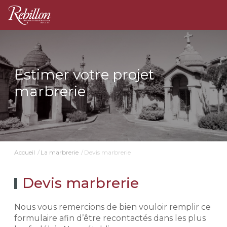
Estimer votre projet
marbrerie
Devis marbrerie
Accueil
La marbrerie
Devis marbrerie
Nous vous remercions de bien vouloir remplir ce
formulaire afin d’être recontactés dans les plus