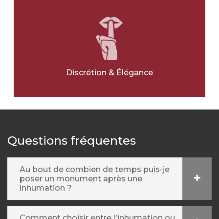
OUI
NON
Ville pour l'article
*
Discrétion & Élégance
Message
*
Questions fréquentes
Au bout de combien de temps puis-je
poser un monument après une
inhumation ?
Comment choisir entre l'inhumation ou