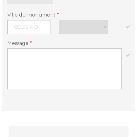
Ville du monument
*
Message
*
Article
Type
*