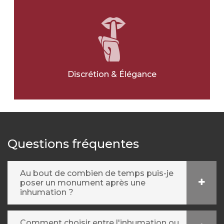
OUI
NON
Ville pour l'article
*
Discrétion & Élégance
Message
*
Questions fréquentes
Au bout de combien de temps puis-je
poser un monument après une
inhumation ?
Comment choisir entre l'inhumation ou