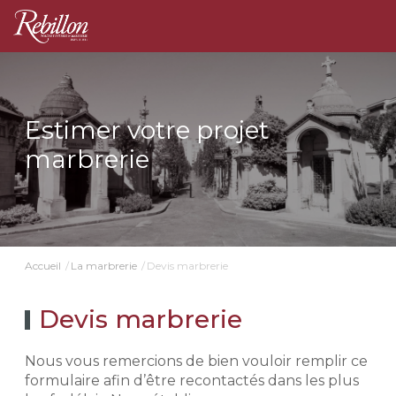
Estimer votre projet
marbrerie
Devis marbrerie
Accueil
La marbrerie
Devis marbrerie
Nous vous remercions de bien vouloir remplir ce
formulaire afin d’être recontactés dans les plus