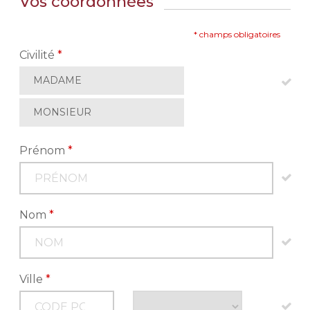
Vos coordonnées
* champs obligatoires
Civilité
*
MADAME
MONSIEUR
Prénom
*
Nom
*
Ville
*