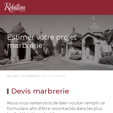
Estimer votre projet
marbrerie
Devis marbrerie
Accueil
La marbrerie
Devis marbrerie
Nous vous remercions de bien vouloir remplir ce
formulaire afin d’être recontactés dans les plus