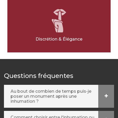
OUI
NON
Ville pour l'article
*
Discrétion & Élégance
Message
*
Questions fréquentes
Au bout de combien de temps puis-je
poser un monument après une
inhumation ?
Comment choisir entre l'inhumation ou