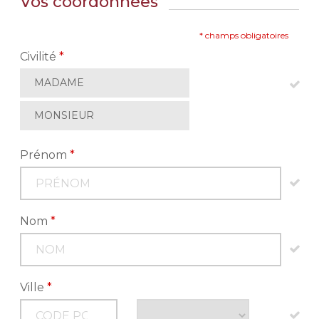
Vos coordonnées
* champs obligatoires
Civilité
*
MADAME
MONSIEUR
Prénom
*
Nom
*
Ville
*