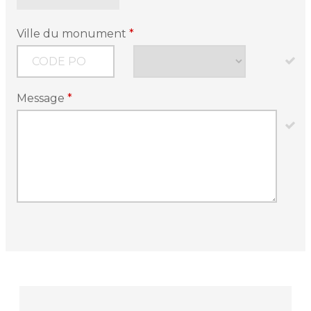
Ville du monument
*
Message
*
Article
Type
*