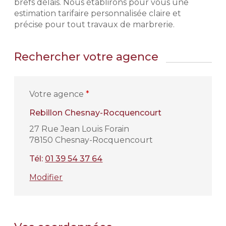
brefs délais. Nous établirons pour vous une
estimation tarifaire personnalisée claire et
précise pour tout travaux de marbrerie.
Rechercher votre agence
Votre agence
*
Rebillon Chesnay-Rocquencourt
27 Rue Jean Louis Forain
78150 Chesnay-Rocquencourt
Tél:
01 39 54 37 64
Modifier