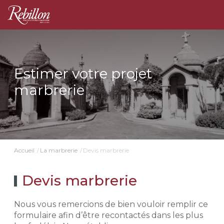
Estimer votre projet
marbrerie
Devis marbrerie
Accueil
La marbrerie
Devis marbrerie
Nous vous remercions de bien vouloir remplir ce
formulaire afin d’être recontactés dans les plus