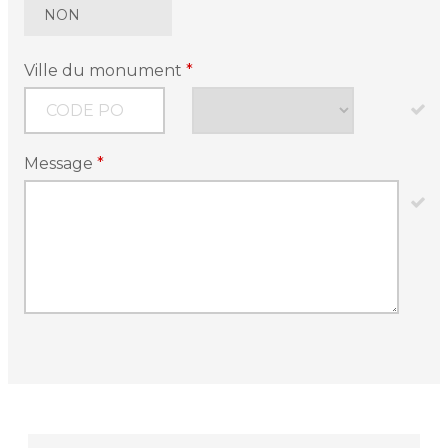
NON
Ville du monument
*
Message
*
Article
Type
*