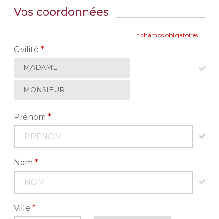
Vos coordonnées
* champs obligatoires
Civilité
*
MADAME
MONSIEUR
Prénom
*
Nom
*
Ville
*