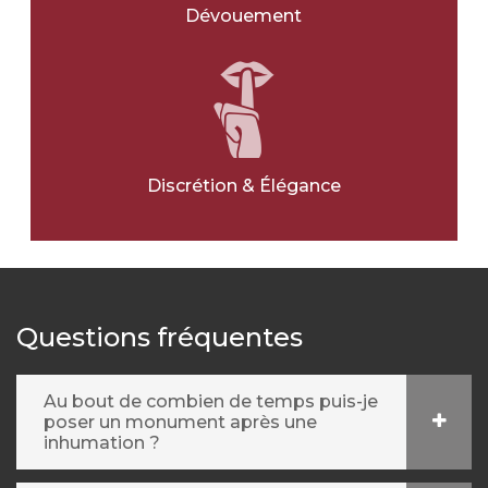
Avec une photo
*
Dévouement
OUI
NON
Ville pour l'article
*
Discrétion & Élégance
Message
*
Questions fréquentes
Au bout de combien de temps puis-je
poser un monument après une
inhumation ?