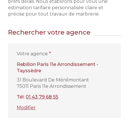
brefs délais. Nous établirons pour vous une
estimation tarifaire personnalisée claire et
précise pour tout travaux de marbrerie.
Rechercher votre agence
Votre agence
*
Rebillon Paris 11e Arrondissement -
Tayssèdre
31 Boulevard De Ménilmontant
75011 Paris 11e Arrondissement
Tél:
01 43 79 68 55
Modifier