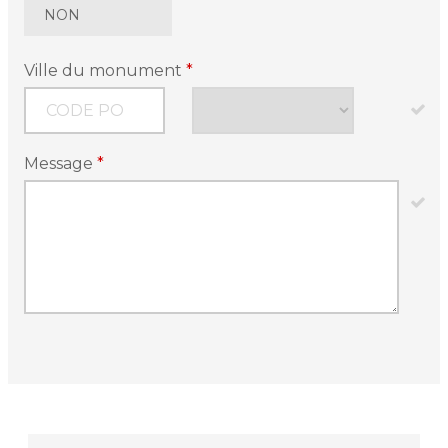
NON
Ville du monument
*
Message
*
Article
Type
*