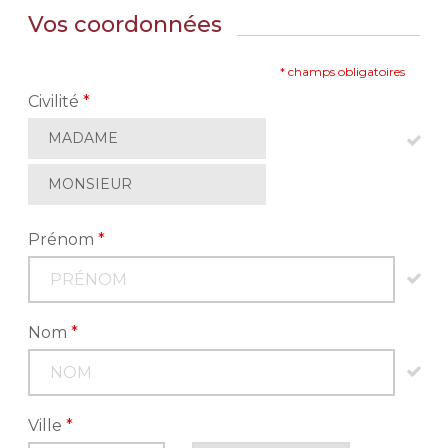
Vos coordonnées
* champs obligatoires
Civilité
*
MADAME
MONSIEUR
Prénom
*
Nom
*
Ville
*