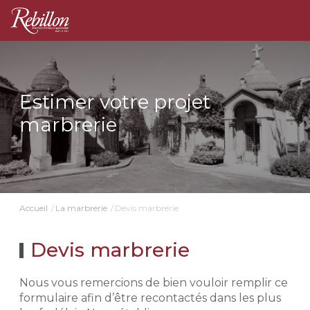
Estimer votre projet
marbrerie
Devis marbrerie
Accueil
La marbrerie
Devis marbrerie
Nous vous remercions de bien vouloir remplir ce
formulaire afin d’être recontactés dans les plus